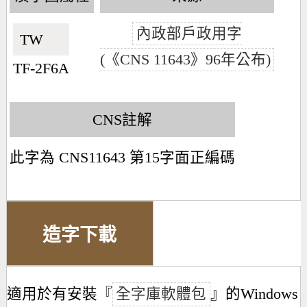
內政部戶政用字
TW🇹🇼
(《CNS 11643》96年公布)
TF-2F6A
CNS註解
此字為 CNS11643 第15字面正編碼
造字下載
適用於有安裝『
全字庫軟體包
』的Windows