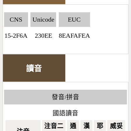
CNS
Unicode
EUC
15-2F6A
230EE
8EAFAFEA
讀音
發音/拼音
國語讀音
注音二
通
漢
耶
威妥