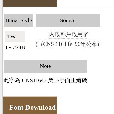
Hanzi Style
Source
內政部戶政用字
TW🇹🇼
(《CNS 11643》96年公布)
TF-274B
Note
此字為 CNS11643 第15字面正編碼
Font Download