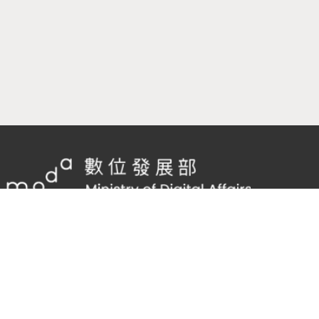
隱私權及網站安全政策
/
政府網站資料開放宣告
TEL：
02-2598-7557 #136
Email：
cnscode@cmex.org.tw