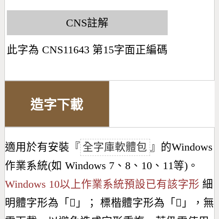
CNS註解
此字為 CNS11643 第15字面正編碼
造字下載
適用於有安裝『
全字庫軟體包
』的Windows
作業系統(如 Windows 7、8、10、11等)。
Windows 10以上作業系統預設已有該字形
細
明體字形為「
𣅩
」； 標楷體字形為「
𣅩
」，無