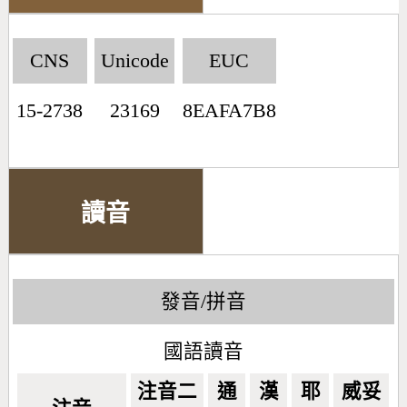
CNS
Unicode
EUC
15-2738
23169
8EAFA7B8
讀音
發音/拼音
國語讀音
注音二
通
漢
耶
威妥