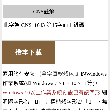
CNS註解
此字為 CNS11643 第15字面正編碼
造字下載
適用於有安裝『
全字庫軟體包
』的Windows
作業系統(如 Windows 7、8、10、11等)。
Windows 10以上作業系統預設已有該字形
細
明體字形為「
𣌢
」； 標楷體字形為「
𣌢
」，無