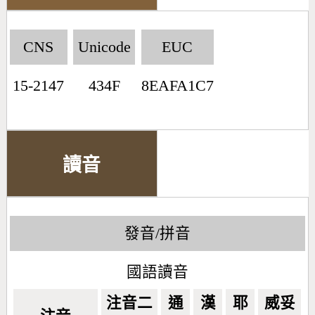
CNS
Unicode
EUC
15-2147
434F
8EAFA1C7
讀音
發音/拼音
國語讀音
注音二
通
漢
耶
威妥