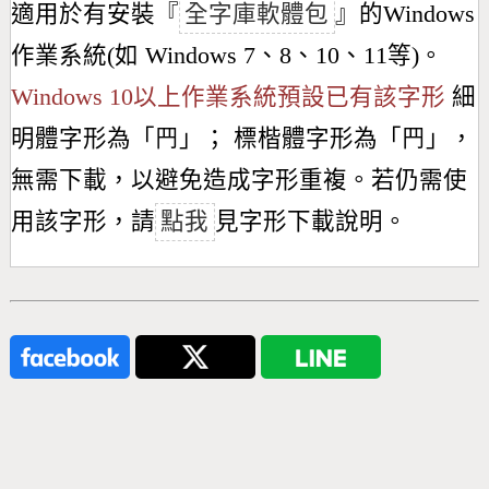
適用於有安裝『
全字庫軟體包
』的Windows
作業系統(如 Windows 7、8、10、11等)。
Windows 10以上作業系統預設已有該字形
細
明體字形為「
䍏
」； 標楷體字形為「
䍏
」，
無需下載，以避免造成字形重複。若仍需使
用該字形，請
點我
見字形下載說明。