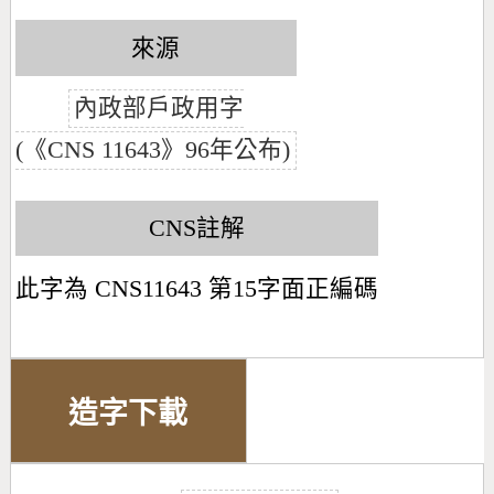
來源
內政部戶政用字
(《CNS 11643》96年公布)
CNS註解
此字為 CNS11643 第15字面正編碼
造字下載