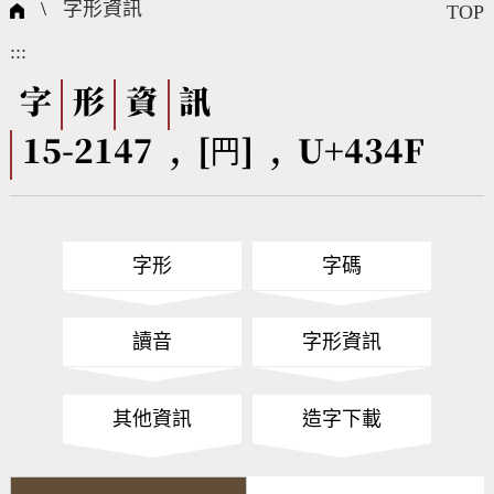
國際字碼相關組織
筆畫查詢
線上教學
倉頡查詢
全字庫授權
轉碼Web Service
個人電腦造字處理工具
問題集
意見回饋
\
字形資訊
TOP
:::
筆順序查詢
部首查詢
熱門查詢統計
字形下載
字
形
資
訊
15-2147 , [䍏] , U+434F
CNS查詢
Unicode查詢
Big5查詢
拼音查詢
字形
字碼
符號索引
拼音文字索引
讀音
字形資訊
其他資訊
造字下載