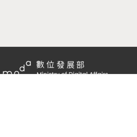
隱私權及網站安全政策
/
政府網站資料開放宣告
TEL：
02-2598-7557 #136
Email：
cnscode@cmex.org.tw
95983625