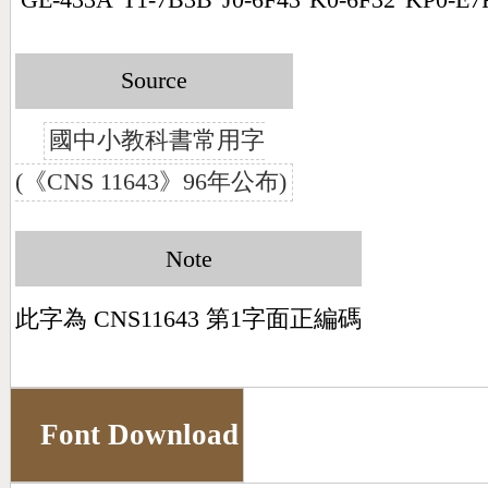
Source
國中小教科書常用字
(《CNS 11643》96年公布)
Note
此字為 CNS11643 第1字面正編碼
Font Download