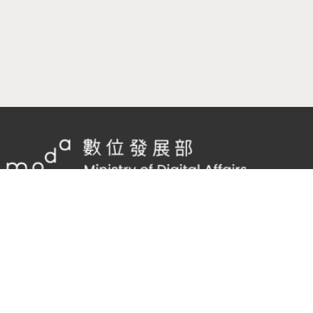
隱私權及網站安全政策
/
政府網站資料開放宣告
TEL：
02-2598-7557 #136
Email：
cnscode@cmex.org.tw
95727230