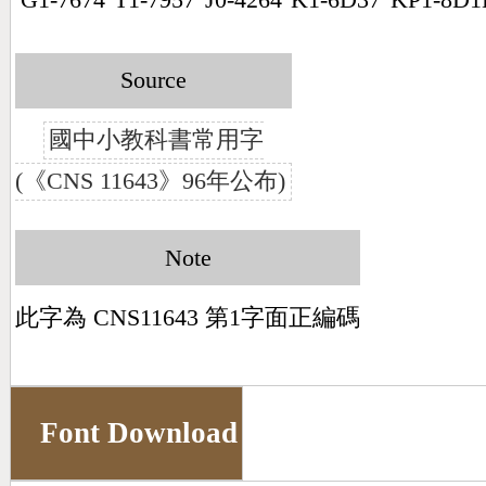
Source
國中小教科書常用字
(《CNS 11643》96年公布)
Note
此字為 CNS11643 第1字面正編碼
Font Download