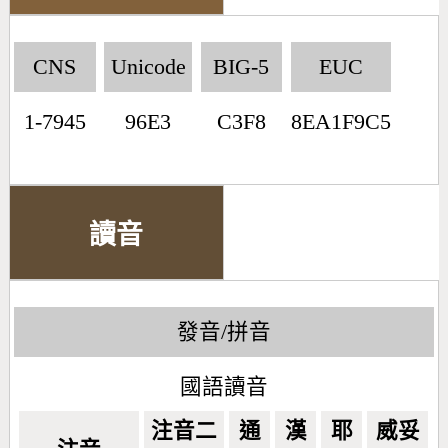
CNS
Unicode
BIG-5
EUC
1-7945
96E3
C3F8
8EA1F9C5
讀音
發音/拼音
國語讀音
注音二
通
漢
耶
威妥