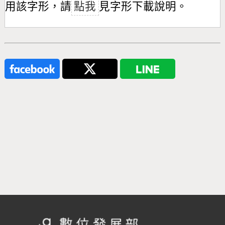
用該字形，請
點我
見字形下載說明。