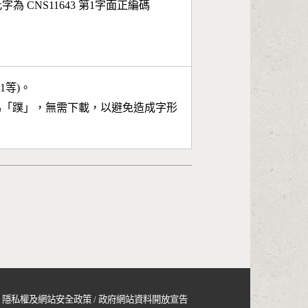
字為 CNS11643 第1字面正編碼
11等)。
為「
蹼
」，無需下載，以避免造成字形
隱私權及網站安全政策
/
政府網站資料開放宣告