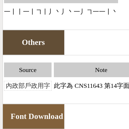
一丨丨一丨㇕丨丿丶丿丶一丿㇕一一丨丶
Others
Source
Note
內政部戶政用字
此字為 CNS11643 第14
Font Download