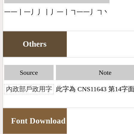
一一丨一丿丿丨丿一丨㇕一一丿㇕丶
Others
Source
Note
內政部戶政用字
此字為 CNS11643 第14
Font Download