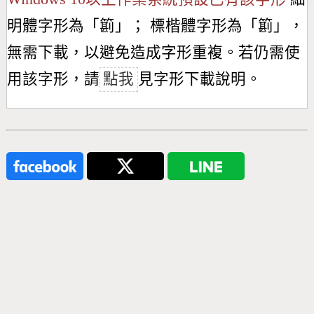
明體字形為「
䉇
」； 標楷體字形為「
䉇
」，
無需下載，以避免造成字形重複。若仍需使
用該字形，請
點我
見字形下載說明。