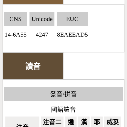
CNS
Unicode
EUC
14-6A55
4247
8EAEEAD5
讀音
發音/拼音
國語讀音
注音二
通
漢
耶
威妥