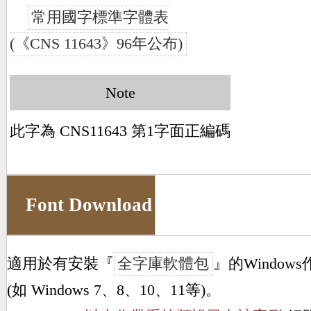
常用國字標準字體表
(《CNS 11643》96年公布)
Note
此字為 CNS11643 第1字面正編碼
Font Download
適用於有安裝『
全字庫軟體包
』的Window
(如 Windows 7、8、10、11等)。