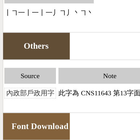
丨㇕一丨一丨一丿㇕丿丶㇕丶
Others
Source
Note
內政部戶政用字
此字為 CNS11643 第13
Font Download