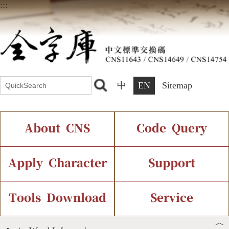
:::
中
EN
Sitemap
About CNS
Code Query
Introduction
IDS Query
Current Status
Apply Character
Support
Chinese Code Status
Components Query
Application Process
Font Instant Display
Tools Download
Service
︿