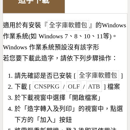
造字下載
適用於有安裝『
全字庫軟體包
』的Windows
作業系統(如 Windows 7、8、10、11等)。
Windows 作業系統預設沒有該字形
若您要下載此造字，請依下列步驟操作：
請先確認是否已安裝 [
全字庫軟體包
]
下載 [
CNSPKG
/
OLF
/
ATB
] 檔案
於下載視窗中選擇「開啟檔案」
於「造字轉入及列印」的視窗中，點選
下方的「加入」按鈕