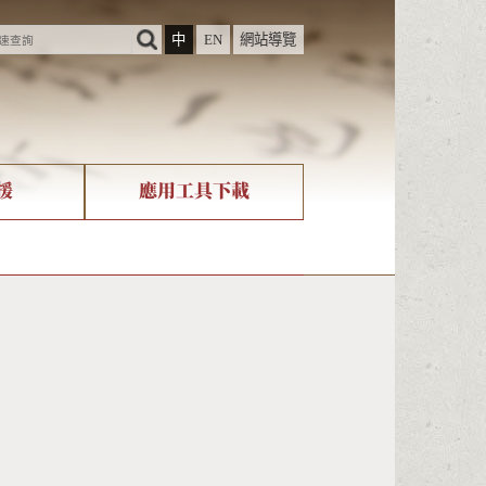
中
EN
網站導覽
援
應用工具下載
際字碼相關組織
筆畫查詢
nicode查詢