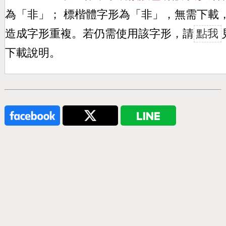
為「
非
」； 標楷體字形為「
非
」，無需下載
造成字形重複。若仍需使用該字形，請
點我
下載說明。