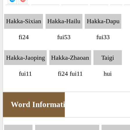
Hakka-Sixian
Hakka-Hailu
Hakka-Dapu
fi24
fui53
fui33
Hakka-Jaoping
Hakka-Zhaoan
Taigi
fui11
fi24 fui11
hui
Word Information