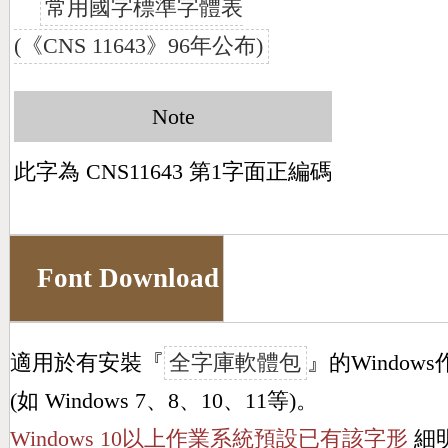
常用國字標準字體表
(《CNS 11643》96年公布)
Note
此字為 CNS11643 第1字面正編碼
Font Download
適用於有安裝『
全字庫軟體包
』的Window
(如 Windows 7、8、10、11等)。
Windows 10以上作業系統預設已有該字形
細