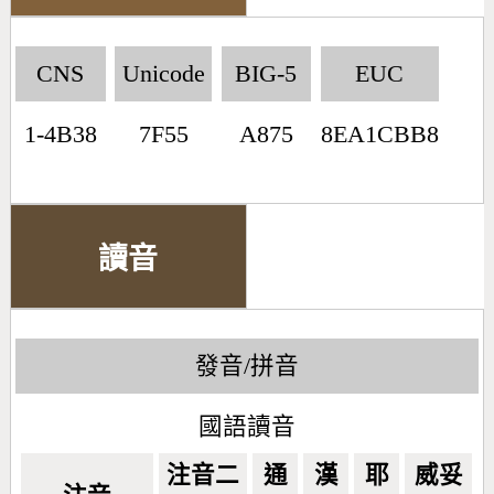
CNS
Unicode
BIG-5
EUC
1-4B38
7F55
A875
8EA1CBB8
讀音
發音/拼音
國語讀音
注音二
通
漢
耶
威妥