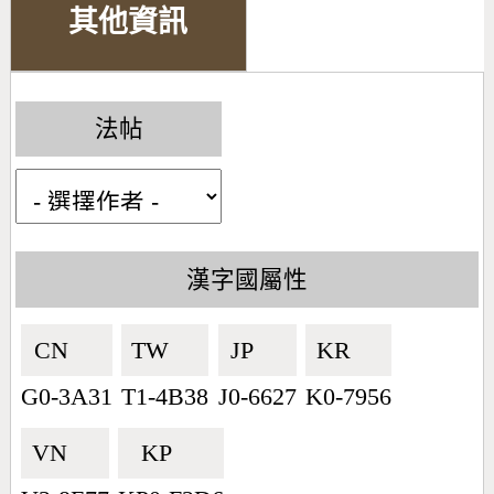
其他資訊
法帖
漢字國屬性
CN🇨🇳
TW🇹🇼
JP🇯🇵
KR🇰🇷
G0-3A31
T1-4B38
J0-6627
K0-7956
VN🇻🇳
KP🇰🇵