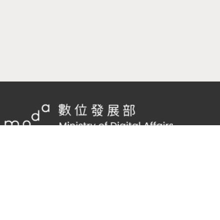
隱私權及網站安全政策
/
政府網站資料開放宣告
客服電話：
02-2598-7557 #136
客服信箱：
cnscode@cmex.org.tw
96096722