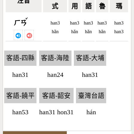
注音
式
用
語
魯
瑪
ˇ
ㄏㄢ
han3
han3
han3
han3
han3
hǎn
hǎn
hǎn
hǎn
han3
客語-四縣
客語-海陸
客語-大埔
han31
han24
han31
客語-饒平
客語-韶安
臺灣台語
han53
han31 hon31
hán