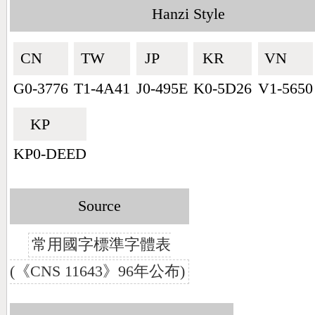
Hanzi Style
CN🇨🇳
TW🇹🇼
JP🇯🇵
KR🇰🇷
VN🇻🇳
G0-3776
T1-4A41
J0-495E
K0-5D26
V1-5650
KP🇰🇵
KP0-DEED
Source
常用國字標準字體表
(《CNS 11643》96年公布)