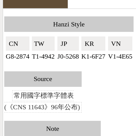
Hanzi Style
CN🇨🇳
TW🇹🇼
JP🇯🇵
KR🇰🇷
VN🇻🇳
G8-2874
T1-4942
J0-5268
K1-6F27
V1-4E65
Source
常用國字標準字體表
(《CNS 11643》96年公布)
Note