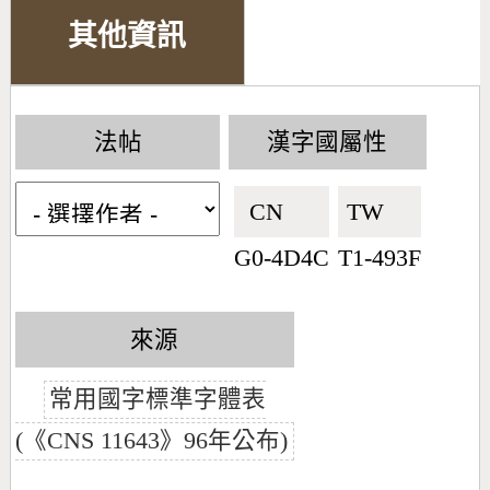
其他資訊
法帖
漢字國屬性
CN🇨🇳
TW🇹🇼
G0-4D4C
T1-493F
來源
常用國字標準字體表
(《CNS 11643》96年公布)