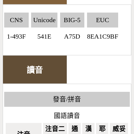
CNS
Unicode
BIG-5
EUC
1-493F
541E
A75D
8EA1C9BF
讀音
發音/拼音
國語讀音
注音二
通
漢
耶
威妥