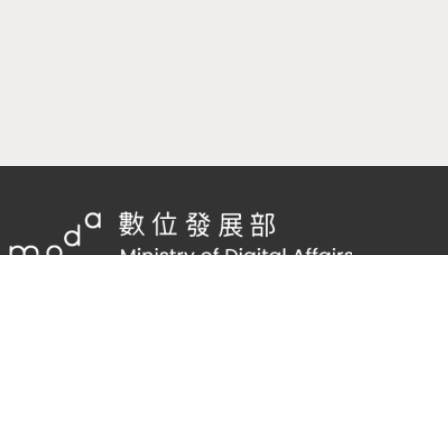
隱私權及網站安全政策
/
政府網站資料開放宣告
客服電話：
02-2598-7557 #136
客服信箱：
cnscode@cmex.org.tw
96129757