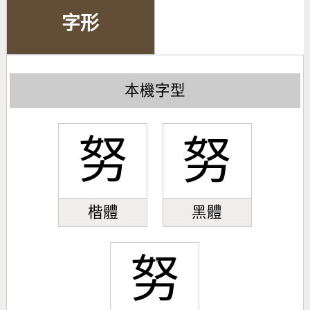
字形
本機字型
努
努
楷體
黑體
努