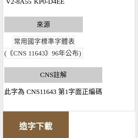
V2-8A55
KP0-D4EE
來源
常用國字標準字體表
(《CNS 11643》96年公布)
CNS註解
此字為 CNS11643 第1字面正編碼
造字下載