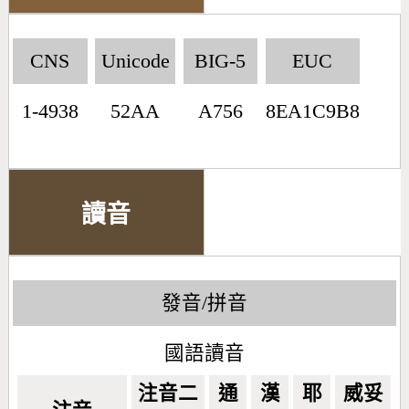
CNS
Unicode
BIG-5
EUC
1-4938
52AA
A756
8EA1C9B8
讀音
發音/拼音
國語讀音
注音二
通
漢
耶
威妥