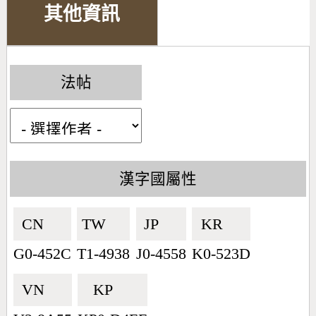
其他資訊
法帖
漢字國屬性
CN🇨🇳
TW🇹🇼
JP🇯🇵
KR🇰🇷
G0-452C
T1-4938
J0-4558
K0-523D
VN🇻🇳
KP🇰🇵