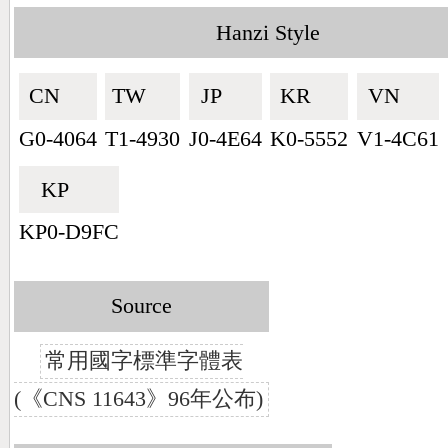
Hanzi Style
CN🇨🇳
TW🇹🇼
JP🇯🇵
KR🇰🇷
VN🇻🇳
G0-4064
T1-4930
J0-4E64
K0-5552
V1-4C61
KP🇰🇵
KP0-D9FC
Source
常用國字標準字體表
(《CNS 11643》96年公布)