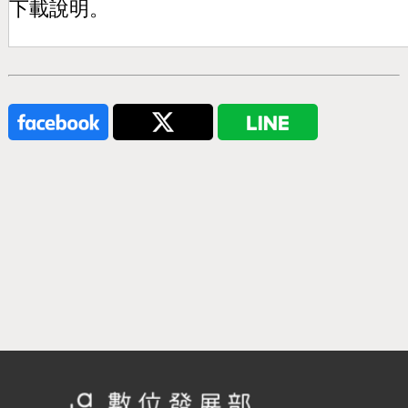
下載說明。