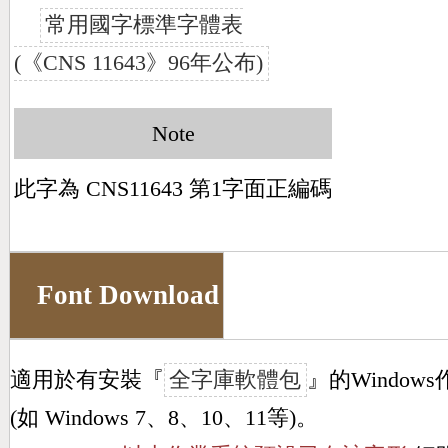
常用國字標準字體表
(《CNS 11643》96年公布)
Note
此字為 CNS11643 第1字面正編碼
Font Download
適用於有安裝『
全字庫軟體包
』的Window
(如 Windows 7、8、10、11等)。