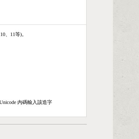
、10、11等)。
nicode 內碼輸入該造字