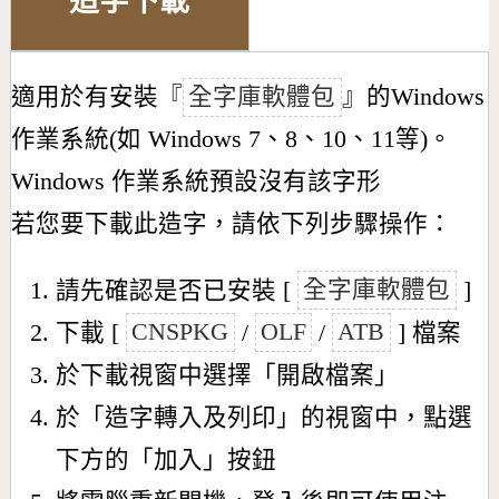
造字下載
適用於有安裝『
全字庫軟體包
』的Windows
作業系統(如 Windows 7、8、10、11等)。
Windows 作業系統預設沒有該字形
若您要下載此造字，請依下列步驟操作：
請先確認是否已安裝 [
全字庫軟體包
]
下載 [
CNSPKG
/
OLF
/
ATB
] 檔案
於下載視窗中選擇「開啟檔案」
於「造字轉入及列印」的視窗中，點選
下方的「加入」按鈕