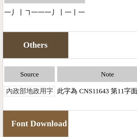
一丿丨㇕一一一丿丨一丨一
Others
Source
Note
內政部地政用字
此字為 CNS11643 第11
Font Download