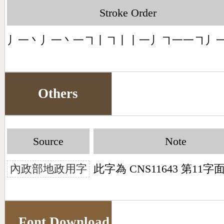
Stroke Order
丿一丶丿一丶一㇕丨㇕丨丨一丿㇕一一㇕丿
Others
Source
Note
內政部地政用字
此字為 CNS11643 第11
Font Download