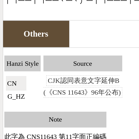
丨㇕一一丨㇕一一丶一丶丿一丨㇕一一一丨
Others
Hanzi Style
Source
CJK認同表意文字延伸B
CN🇨🇳
(《CNS 11643》96年公布)
G_HZ
Note
此字為 CNS11643 第11字面正編碼