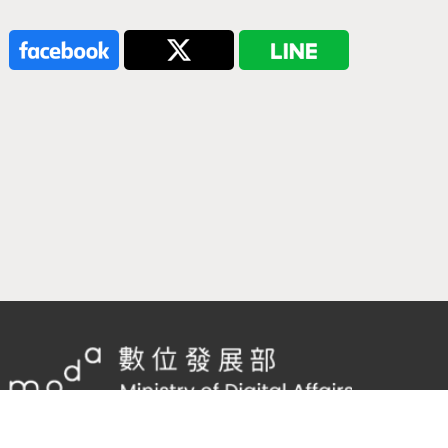
隱私權及網站安全政策
/
政府網站資料開放宣告