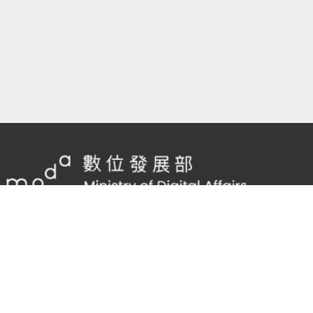
隱私權及網站安全政策
/
政府網站資料開放宣告
TEL：
02-2598-7557 #136
Email：
cnscode@cmex.org.tw