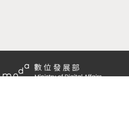
隱私權及網站安全政策
/
政府網站資料開放宣告
TEL：
02-2598-7557 #136
Email：
cnscode@cmex.org.tw