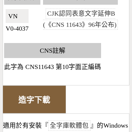
CJK認同表意文字延伸B
VN🇻🇳
(《CNS 11643》96年公布)
V0-4037
CNS註解
此字為 CNS11643 第10字面正編碼
造字下載
適用於有安裝『
全字庫軟體包
』的Windows