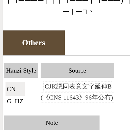
丨㇕一一一一丨丨丨㇕一一一丨㇕一一一丿
一丨一㇕丶
Others
Hanzi Style
Source
CJK認同表意文字延伸B
CN🇨🇳
(《CNS 11643》96年公布)
G_HZ
Note