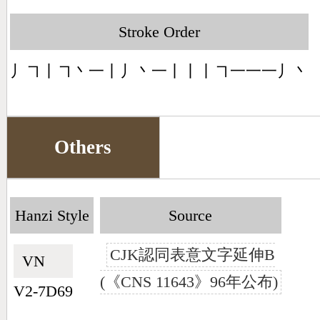
Stroke Order
丿㇕丨㇕丶一丨丿丶一丨丨丨㇕一一一丿丶
Others
Hanzi Style
Source
CJK認同表意文字延伸B
VN🇻🇳
(《CNS 11643》96年公布)
V2-7D69