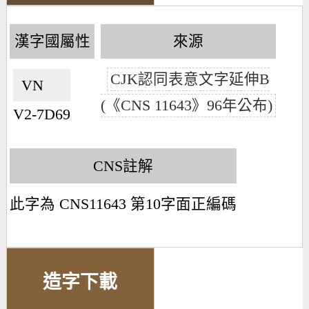
漢字國屬性
來源
CJK認同表意文字延伸B
VN🇻🇳
(《CNS 11643》96年公布)
V2-7D69
CNS註解
此字為 CNS11643 第10字面正編碼
造字下載