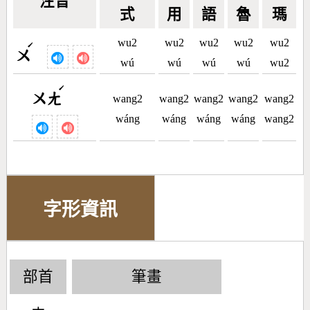
注音
式
用
語
魯
瑪
wu2
wu2
wu2
wu2
wu2
ˊ
ㄨ
wú
wú
wú
wú
wu2
ˊ
ㄨㄤ
wang2
wang2
wang2
wang2
wang2
wáng
wáng
wáng
wáng
wang2
字形資訊
部首
筆畫