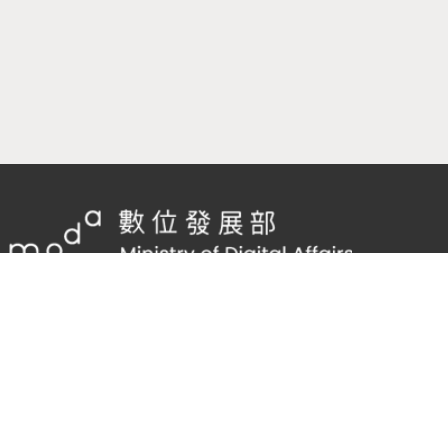
隱私權及網站安全政策
/
政府網站資料開放宣告
客服電話：
02-2598-7557 #136
客服信箱：
cnscode@cmex.org.tw
95894293