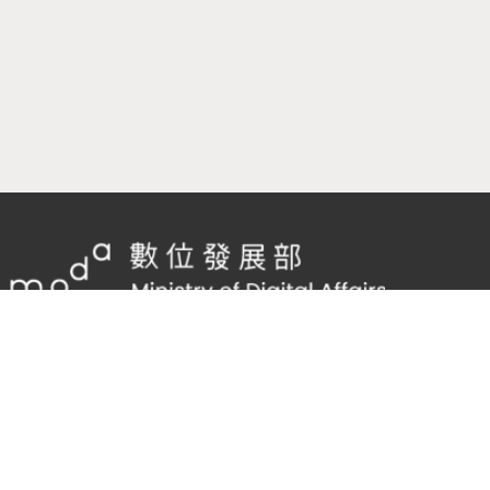
隱私權及網站安全政策
/
政府網站資料開放宣告
TEL：
02-2598-7557 #136
Email：
cnscode@cmex.org.tw