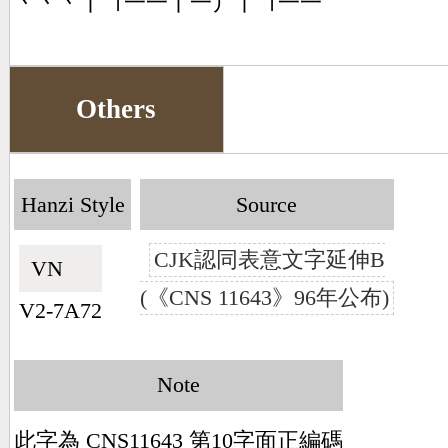
丶丶丶丨㇕一一丨一丿丨㇕一一
Others
Hanzi Style
Source
CJK認同表意文字延伸B
VN🇻🇳
(《CNS 11643》96年公布)
V2-7A72
Note
此字為 CNS11643 第10字面正編碼