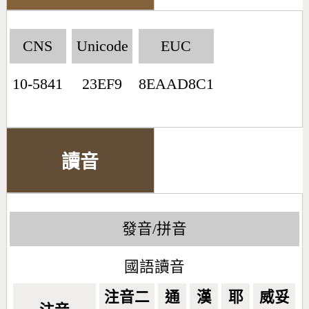
CNS
Unicode
EUC
10-5841
23EF9
8EAAD8C1
讀音
發音/拼音
國語讀音
注音二
通
漢
耶
威妥