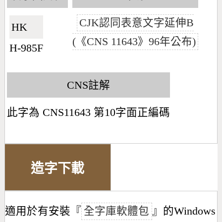
CJK認同表意文字延伸B
HK🇭🇰
(《CNS 11643》96年公布)
H-985F
CNS註解
此字為 CNS11643 第10字面正編碼
造字下載
適用於有安裝『
全字庫軟體包
』的Windows