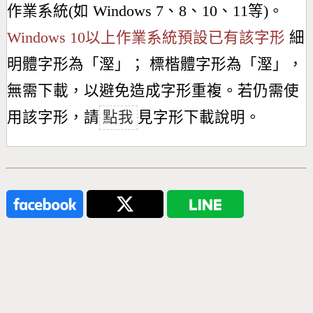
作業系統(如 Windows 7、8、10、11等)。
Windows 10以上作業系統預設已有該字形
細
明體字形為「
𣻹
」； 標楷體字形為「
𣻹
」，
無需下載，以避免造成字形重複。若仍需使
用該字形，請
點我
見字形下載說明。