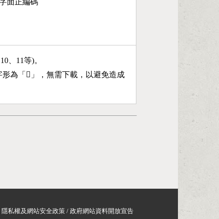
10字面正編碼
、10、11等)。
字形為「
𣫷
」，無需下載，以避免造成
隱私權及網站安全政策
/
政府網站資料開放宣告