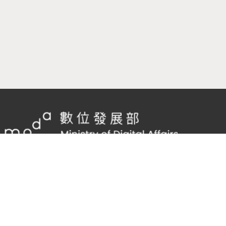
隱私權及網站安全政策
/
政府網站資料開放宣告
TEL：
02-2598-7557 #136
Email：
cnscode@cmex.org.tw