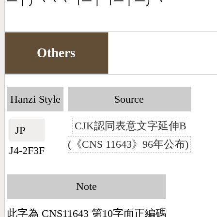
一丨丿丶丶丶㇕一丨㇕一丨一丿丶
Others
Hanzi Style
Source
CJK認同表意文字延伸B
JP🇯🇵
(《CNS 11643》96年公布)
J4-2F3F
Note
此字為 CNS11643 第10字面正編碼