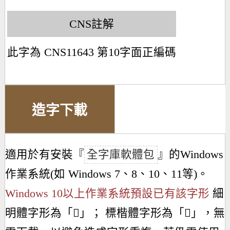
CNS註解
此字為 CNS11643 第10字面正編碼
造字下載
適用於有安裝『
全字庫軟體包
』的Windows
作業系統(如 Windows 7、8、10、11等)。
Windows 10以上作業系統預設已有該字形
細
明體字形為「
𠘪
」； 標楷體字形為「
𠘪
」，無