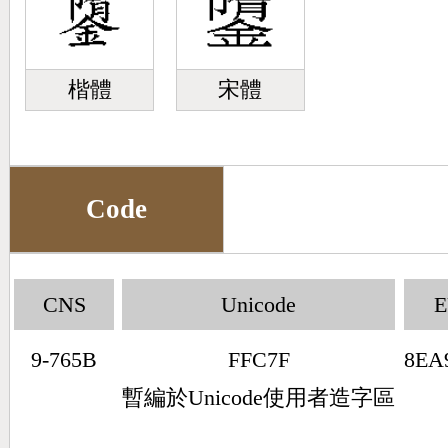
楷體
宋體
Code
CNS
Unicode
9-765B
FFC7F
8EA
暫編於Unicode使用者造字區