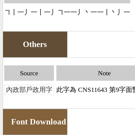
㇕丨一丿一丨一丿㇕一一丿丶一一丨丶丿一
Others
Source
Note
內政部戶政用字
此字為 CNS11643 第9字
Font Download