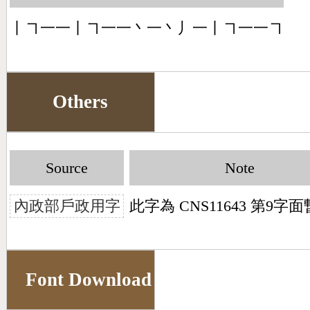
丨㇕一一丨㇕一一丶一丶丿一丨㇕一一㇕
Others
Source
Note
內政部戶政用字
此字為 CNS11643 第9字
Font Download