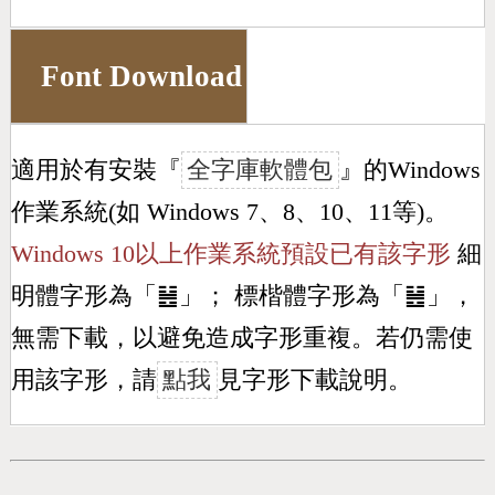
Font Download
適用於有安裝『
全字庫軟體包
』的Windows
作業系統(如 Windows 7、8、10、11等)。
Windows 10以上作業系統預設已有該字形
細
明體字形為「
䷶
」； 標楷體字形為「
䷶
」，
無需下載，以避免造成字形重複。若仍需使
用該字形，請
點我
見字形下載說明。