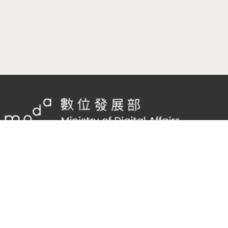
隱私權及網站安全政策
/
政府網站資料開放宣告
客服電話：
02-2598-7557 #136
客服信箱：
cnscode@cmex.org.tw
95879401