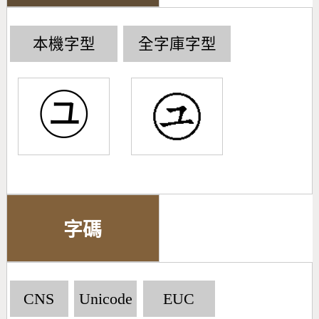
本機字型
全字庫字型
㋴
字碼
CNS
Unicode
EUC