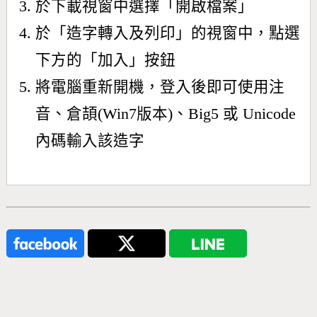
於下載視窗中選擇「開啟檔案」
於「造字轉入及列印」的視窗中，點選
下方的「加入」按鈕
將電腦重新開機，登入後即可使用注
音、倉頡(Win7版本)、Big5 或 Unicode
內碼輸入該造字