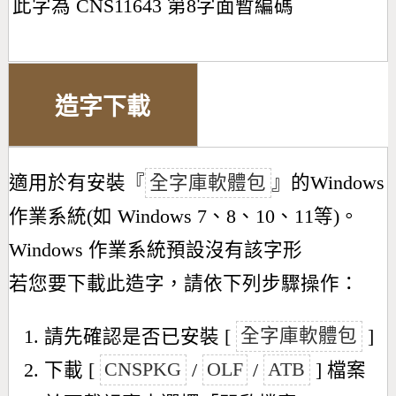
此字為 CNS11643 第8字面暫編碼
造字下載
適用於有安裝『
全字庫軟體包
』的Windows
作業系統(如 Windows 7、8、10、11等)。
Windows 作業系統預設沒有該字形
若您要下載此造字，請依下列步驟操作：
請先確認是否已安裝 [
全字庫軟體包
]
下載 [
CNSPKG
/
OLF
/
ATB
] 檔案