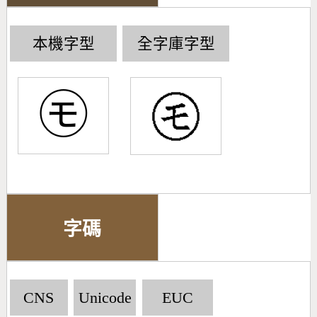
本機字型
全字庫字型
㋲
字碼
CNS
Unicode
EUC