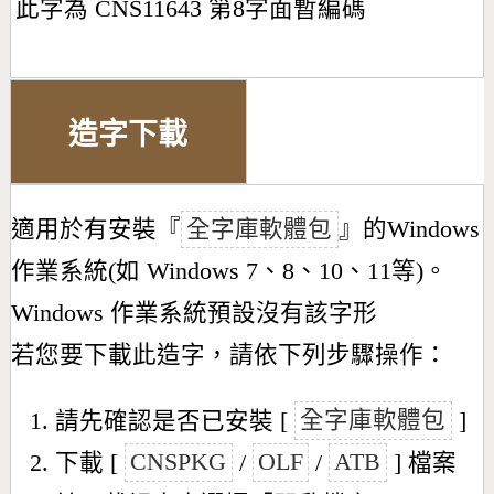
此字為 CNS11643 第8字面暫編碼
造字下載
適用於有安裝『
全字庫軟體包
』的Windows
作業系統(如 Windows 7、8、10、11等)。
Windows 作業系統預設沒有該字形
若您要下載此造字，請依下列步驟操作：
請先確認是否已安裝 [
全字庫軟體包
]
下載 [
CNSPKG
/
OLF
/
ATB
] 檔案