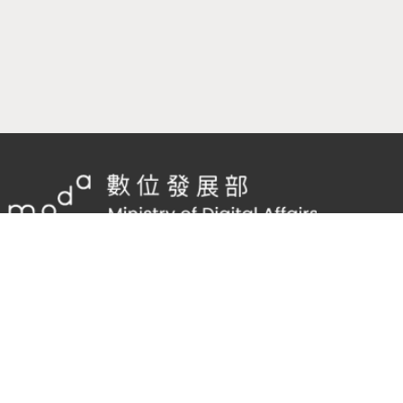
隱私權及網站安全政策
/
政府網站資料開放宣告
客服電話：
02-2598-7557 #136
客服信箱：
cnscode@cmex.org.tw
96016543