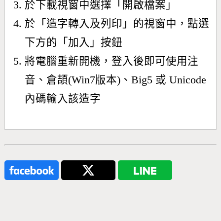
於下載視窗中選擇「開啟檔案」
於「造字轉入及列印」的視窗中，點選
下方的「加入」按鈕
將電腦重新開機，登入後即可使用注
音、倉頡(Win7版本)、Big5 或 Unicode
內碼輸入該造字