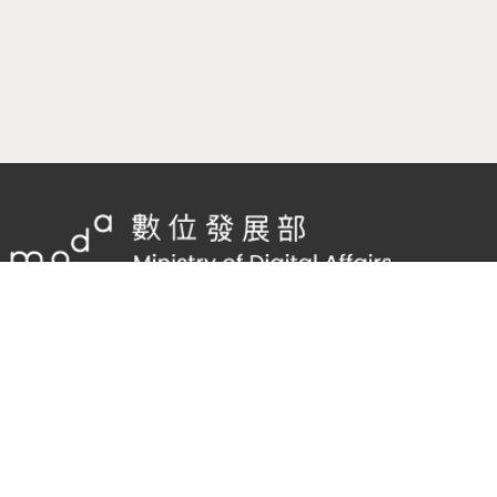
隱私權及網站安全政策
/
政府網站資料開放宣告
客服電話：
02-2598-7557 #136
客服信箱：
cnscode@cmex.org.tw
95957595