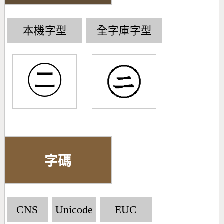
本機字型
全字庫字型
㋥
字碼
CNS
Unicode
EUC