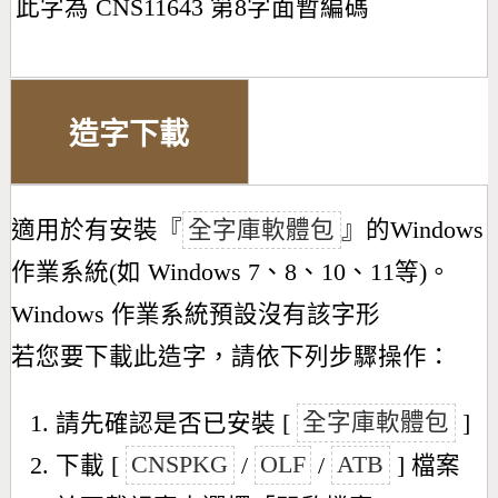
此字為 CNS11643 第8字面暫編碼
造字下載
適用於有安裝『
全字庫軟體包
』的Windows
作業系統(如 Windows 7、8、10、11等)。
Windows 作業系統預設沒有該字形
若您要下載此造字，請依下列步驟操作：
請先確認是否已安裝 [
全字庫軟體包
]
下載 [
CNSPKG
/
OLF
/
ATB
] 檔案