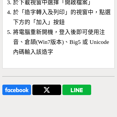
於下載視窗中選擇「開啟檔案」
於「造字轉入及列印」的視窗中，點選
下方的「加入」按鈕
將電腦重新開機，登入後即可使用注
音、倉頡(Win7版本)、Big5 或 Unicode
內碼輸入該造字