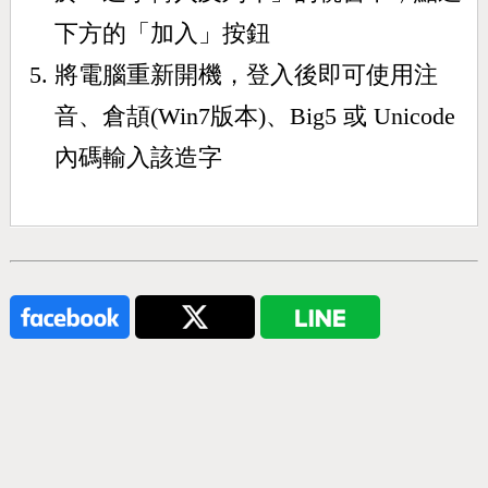
下方的「加入」按鈕
將電腦重新開機，登入後即可使用注
音、倉頡(Win7版本)、Big5 或 Unicode
內碼輸入該造字