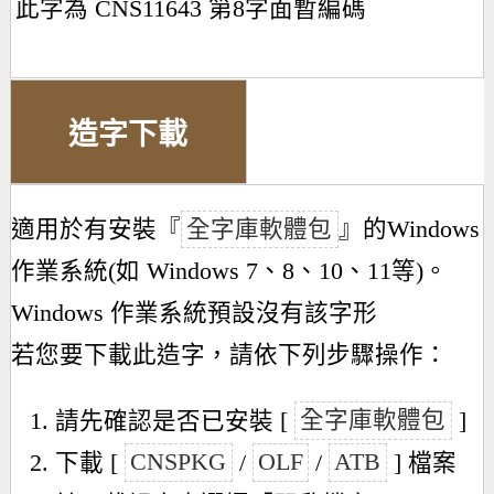
此字為 CNS11643 第8字面暫編碼
造字下載
適用於有安裝『
全字庫軟體包
』的Windows
作業系統(如 Windows 7、8、10、11等)。
Windows 作業系統預設沒有該字形
若您要下載此造字，請依下列步驟操作：
請先確認是否已安裝 [
全字庫軟體包
]
下載 [
CNSPKG
/
OLF
/
ATB
] 檔案