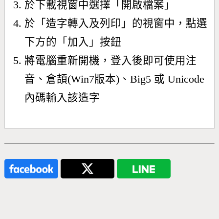
於下載視窗中選擇「開啟檔案」
於「造字轉入及列印」的視窗中，點選
下方的「加入」按鈕
將電腦重新開機，登入後即可使用注
音、倉頡(Win7版本)、Big5 或 Unicode
內碼輸入該造字