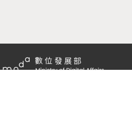
隱私權及網站安全政策
/
政府網站資料開放宣告
客服電話：
02-2598-7557 #136
客服信箱：
cnscode@cmex.org.tw
95817794