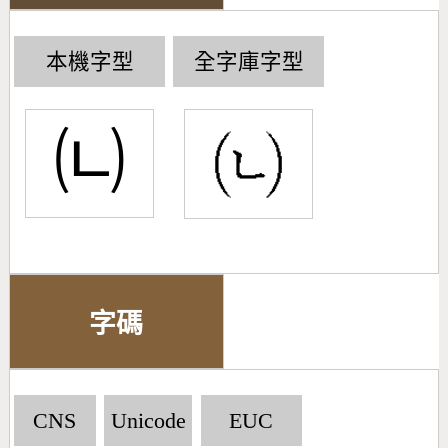
本機字型
全字庫字型
㈁
字碼
CNS
Unicode
EUC